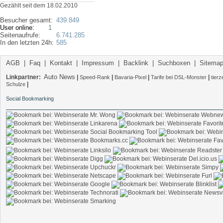
Gezählt seit dem 18.02.2010
Besucher gesamt:
439.849
User online:
1
Seitenaufrufe:
6.741.285
In den letzten 24h:
585
AGB
|
Faq
|
Kontakt
|
Impressum
|
Backlink
|
Suchboxen
|
Sitema
Auto News
Linkpartner:
|
|
|
|
Speed-Rank
Bavaria-Pixel
Tarife bei DSL-Monster
tier
|
Schulze
Social Bookmarking