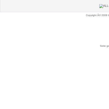
Copyright Â© 2008 
Seite ge