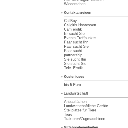
Wiedersehen
»
Kontaktanzeigen
CallBoy
Callgirls Hostessen
Cam erotik
Er sucht Sie
Events Treffpunkte
Paar sucht Ihn
Paar sucht Sie
Paar sucht..
partnership
Sie sucht Ihn
Sie sucht Sie
Tele. Erotik
»
Kostenloses
bis 5 Euro
»
Landwirtschaft
Anbauflächen
Landwirtschaftliche Geräte
Stellplätze für Tiere
Tiere
Traktoren/Zugmaschinen
»
Mitfahrgelegenheiten