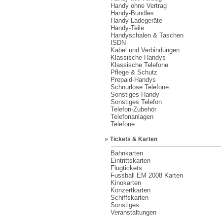
Handy ohne Vertrag
Handy-Bundles
Handy-Ladegeräte
Handy-Teile
Handyschalen & Taschen
ISDN
Kabel und Verbindungen
Klassische Handys
Klassische Telefone
Pflege & Schutz
Prepaid-Handys
Schnurlose Telefone
Sonstiges Handy
Sonstiges Telefon
Telefon-Zubehör
Telefonanlagen
Telefone
»
Tickets & Karten
Bahnkarten
Eintrittskarten
Flugtickets
Fussball EM 2008 Karten
Kinokarten
Konzertkarten
Schiffskarten
Sonstiges
Veranstaltungen