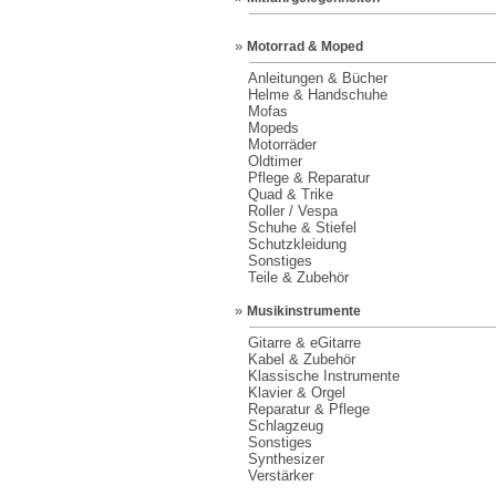
»
Motorrad & Moped
Anleitungen & Bücher
Helme & Handschuhe
Mofas
Mopeds
Motorräder
Oldtimer
Pflege & Reparatur
Quad & Trike
Roller / Vespa
Schuhe & Stiefel
Schutzkleidung
Sonstiges
Teile & Zubehör
»
Musikinstrumente
Gitarre & eGitarre
Kabel & Zubehör
Klassische Instrumente
Klavier & Orgel
Reparatur & Pflege
Schlagzeug
Sonstiges
Synthesizer
Verstärker