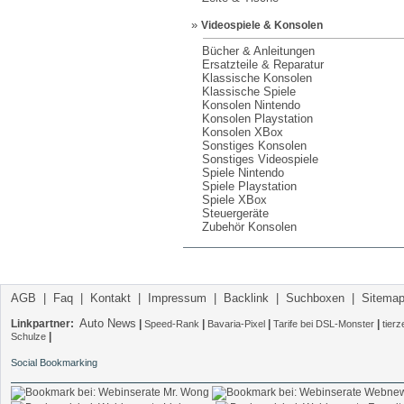
»
Videospiele & Konsolen
Bücher & Anleitungen
Ersatzteile & Reparatur
Klassische Konsolen
Klassische Spiele
Konsolen Nintendo
Konsolen Playstation
Konsolen XBox
Sonstiges Konsolen
Sonstiges Videospiele
Spiele Nintendo
Spiele Playstation
Spiele XBox
Steuergeräte
Zubehör Konsolen
AGB
|
Faq
|
Kontakt
|
Impressum
|
Backlink
|
Suchboxen
|
Sitema
Auto News
Linkpartner:
|
|
|
|
Speed-Rank
Bavaria-Pixel
Tarife bei DSL-Monster
tier
|
Schulze
Social Bookmarking