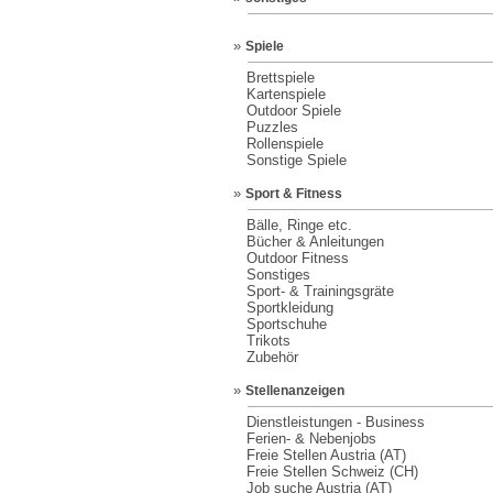
»
Spiele
Brettspiele
Kartenspiele
Outdoor Spiele
Puzzles
Rollenspiele
Sonstige Spiele
»
Sport & Fitness
Bälle, Ringe etc.
Bücher & Anleitungen
Outdoor Fitness
Sonstiges
Sport- & Trainingsgräte
Sportkleidung
Sportschuhe
Trikots
Zubehör
»
Stellenanzeigen
Dienstleistungen - Business
Ferien- & Nebenjobs
Freie Stellen Austria (AT)
Freie Stellen Schweiz (CH)
Job suche Austria (AT)