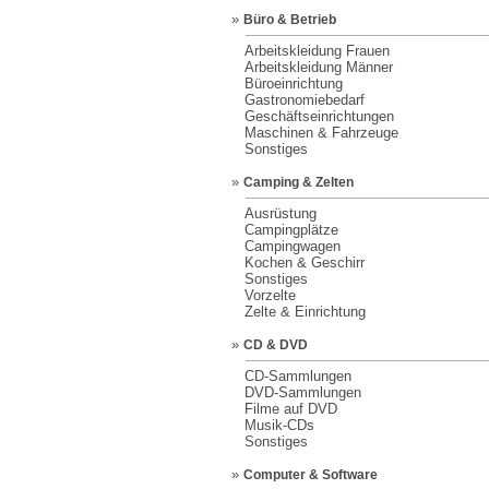
»
Büro & Betrieb
Arbeitskleidung Frauen
Arbeitskleidung Männer
Büroeinrichtung
Gastronomiebedarf
Geschäftseinrichtungen
Maschinen & Fahrzeuge
Sonstiges
»
Camping & Zelten
Ausrüstung
Campingplätze
Campingwagen
Kochen & Geschirr
Sonstiges
Vorzelte
Zelte & Einrichtung
»
CD & DVD
CD-Sammlungen
DVD-Sammlungen
Filme auf DVD
Musik-CDs
Sonstiges
»
Computer & Software