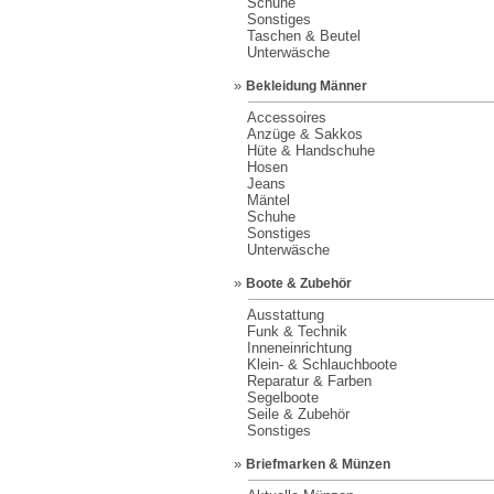
Schuhe
Sonstiges
Taschen & Beutel
Unterwäsche
»
Bekleidung Männer
Accessoires
Anzüge & Sakkos
Hüte & Handschuhe
Hosen
Jeans
Mäntel
Schuhe
Sonstiges
Unterwäsche
»
Boote & Zubehör
Ausstattung
Funk & Technik
Inneneinrichtung
Klein- & Schlauchboote
Reparatur & Farben
Segelboote
Seile & Zubehör
Sonstiges
»
Briefmarken & Münzen