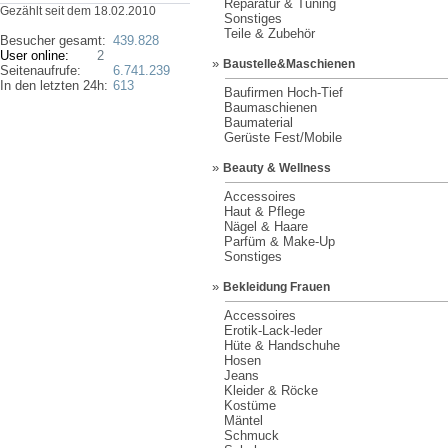
Reparatur & Tuning
Gezählt seit dem 18.02.2010
Sonstiges
Teile & Zubehör
Besucher gesamt:
439.828
User online:
2
»
Baustelle&Maschienen
Seitenaufrufe:
6.741.239
In den letzten 24h:
613
Baufirmen Hoch-Tief
Baumaschienen
Baumaterial
Gerüste Fest/Mobile
»
Beauty & Wellness
Accessoires
Haut & Pflege
Nägel & Haare
Parfüm & Make-Up
Sonstiges
»
Bekleidung Frauen
Accessoires
Erotik-Lack-leder
Hüte & Handschuhe
Hosen
Jeans
Kleider & Röcke
Kostüme
Mäntel
Schmuck