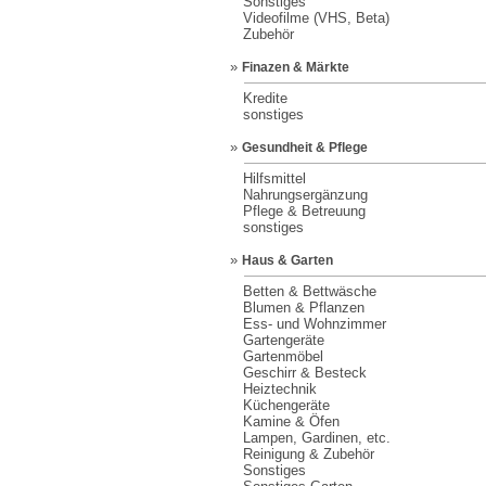
Sonstiges
Videofilme (VHS, Beta)
Zubehör
»
Finazen & Märkte
Kredite
sonstiges
»
Gesundheit & Pflege
Hilfsmittel
Nahrungsergänzung
Pflege & Betreuung
sonstiges
»
Haus & Garten
Betten & Bettwäsche
Blumen & Pflanzen
Ess- und Wohnzimmer
Gartengeräte
Gartenmöbel
Geschirr & Besteck
Heiztechnik
Küchengeräte
Kamine & Öfen
Lampen, Gardinen, etc.
Reinigung & Zubehör
Sonstiges