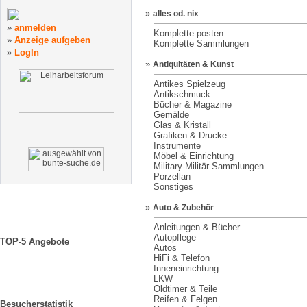
»
alles od. nix
»
anmelden
Komplette posten
»
Anzeige
aufgeben
Komplette Sammlungen
»
LogIn
»
Antiquitäten & Kunst
Antikes Spielzeug
Antikschmuck
Bücher & Magazine
Gemälde
Glas & Kristall
Grafiken & Drucke
Instrumente
Möbel & Einrichtung
Military-Militär Sammlungen
Porzellan
Sonstiges
»
Auto & Zubehör
Anleitungen & Bücher
Autopflege
TOP-5 Angebote
Autos
HiFi & Telefon
Inneneinrichtung
LKW
Oldtimer & Teile
Reifen & Felgen
Besucherstatistik