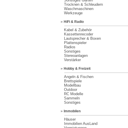
Sonstiges Garten
Trocknen & Schleudern
Waschmaschinen
Werkzeuge
»
HiFi & Radio
Kabel & Zubehör
Kassettenrecoder
Lautsprecher & Boxen
Plattenspieler
Radios
Sonstiges
Stereoanlagen
Verstärker
»
Hobby & Freizeit
Angeln & Fischen
Brettspiele
Modellbau
Outdoor
RC Modelle
Sammeln
Sonstiges
»
Immobilen
Häuser
Immobilien AusLand
Vermietungen