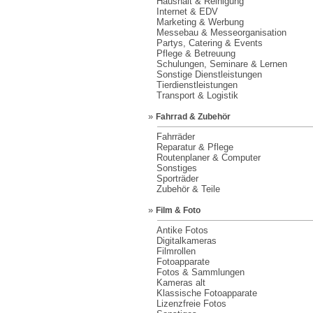
Haushalt & Reinigung
Internet & EDV
Marketing & Werbung
Messebau & Messeorganisation
Partys, Catering & Events
Pflege & Betreuung
Schulungen, Seminare & Lernen
Sonstige Dienstleistungen
Tierdienstleistungen
Transport & Logistik
»
Fahrrad & Zubehör
Fahrräder
Reparatur & Pflege
Routenplaner & Computer
Sonstiges
Sporträder
Zubehör & Teile
»
Film & Foto
Antike Fotos
Digitalkameras
Filmrollen
Fotoapparate
Fotos & Sammlungen
Kameras alt
Klassische Fotoapparate
Lizenzfreie Fotos