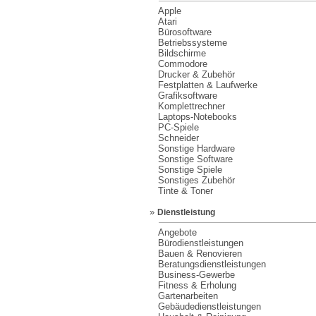
Apple
Atari
Bürosoftware
Betriebssysteme
Bildschirme
Commodore
Drucker & Zubehör
Festplatten & Laufwerke
Grafiksoftware
Komplettrechner
Laptops-Notebooks
PC-Spiele
Schneider
Sonstige Hardware
Sonstige Software
Sonstige Spiele
Sonstiges Zubehör
Tinte & Toner
»
Dienstleistung
Angebote
Bürodienstleistungen
Bauen & Renovieren
Beratungsdienstleistungen
Business-Gewerbe
Fitness & Erholung
Gartenarbeiten
Gebäudedienstleistungen