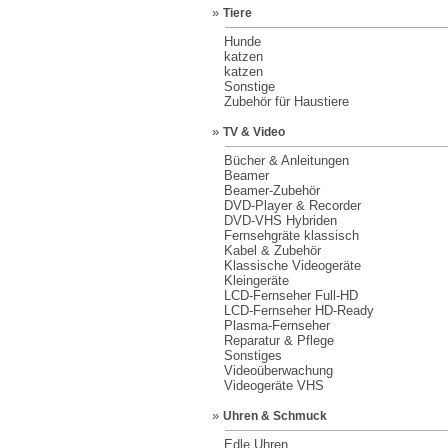
»
Tiere
Hunde
katzen
katzen
Sonstige
Zubehör für Haustiere
»
TV & Video
Bücher & Anleitungen
Beamer
Beamer-Zubehör
DVD-Player & Recorder
DVD-VHS Hybriden
Fernsehgräte klassisch
Kabel & Zubehör
Klassische Videogeräte
Kleingeräte
LCD-Fernseher Full-HD
LCD-Fernseher HD-Ready
Plasma-Fernseher
Reparatur & Pflege
Sonstiges
Videoüberwachung
Videogeräte VHS
»
Uhren & Schmuck
Edle Uhren