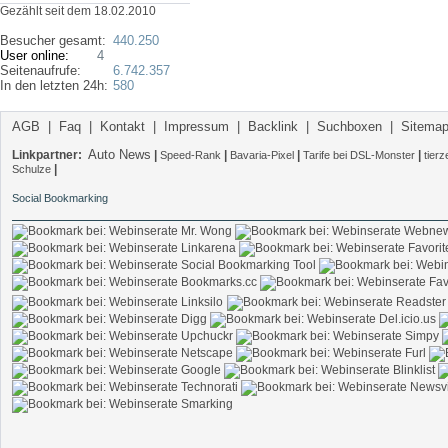
Gezählt seit dem 18.02.2010
Besucher gesamt:
440.250
User online:
4
Seitenaufrufe:
6.742.357
In den letzten 24h:
580
AGB
|
Faq
|
Kontakt
|
Impressum
|
Backlink
|
Suchboxen
|
Sitema
Auto News
Linkpartner:
|
|
|
|
Speed-Rank
Bavaria-Pixel
Tarife bei DSL-Monster
tier
|
Schulze
Social Bookmarking