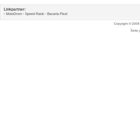
Linkpartner:
-
-
-
MotoDrom
Speed-Rank
Bavaria-Pixel
Copyright © 2008
Seite 