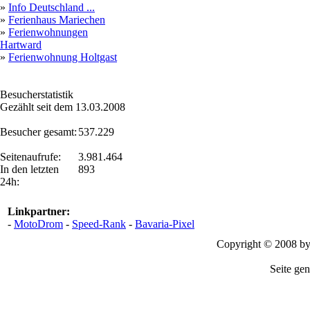
»
Info Deutschland ...
»
Ferienhaus Mariechen
»
Ferienwohnungen
Hartward
»
Ferienwohnung Holtgast
Besucherstatistik
Gezählt seit dem 13.03.2008
Besucher gesamt:
537.229
Seitenaufrufe:
3.981.464
In den letzten
893
24h:
Linkpartner:
-
MotoDrom
-
Speed-Rank
-
Bavaria-Pixel
Copyright © 2008 b
Seite gen