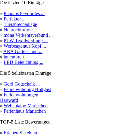
Die letzten 10 Einträge
»
Pharaos Favourites ...
»
Perfekter ...
»
Tuersprechanlage
»
Neurochirurgie ...
»
mona Verkehrsverbund ...
»
PTW Textilwerbung ...
»
Werbeagentur Kopf ...
»
ARA Garten- und ...
»
innentüren
»
LED Beleuchtung ...
Die 5 beliebtesten Einträge
»
Gerd Gottschalk ...
»
Ferienwohnung Holtgast
»
Ferienwohnungen
Hartward
»
Webkatalog Mariechen
»
Ferienhaus Mariechen
TOP-5 Liste Bewertungen
»
Erleben Sie einen ...