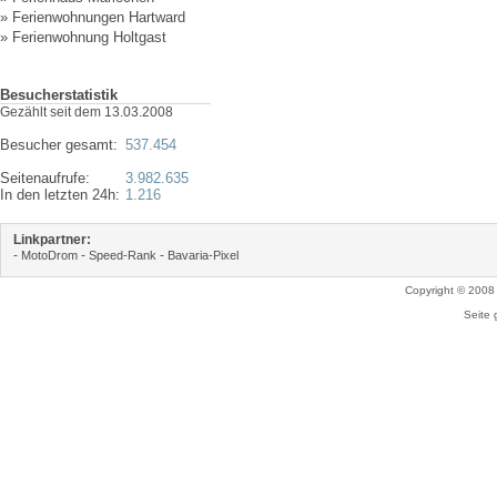
»
Ferienwohnungen Hartward
»
Ferienwohnung Holtgast
Besucherstatistik
Gezählt seit dem 13.03.2008
Besucher gesamt:
537.454
Seitenaufrufe:
3.982.635
In den letzten 24h:
1.216
Linkpartner:
-
-
-
MotoDrom
Speed-Rank
Bavaria-Pixel
Copyright © 2008
Seite 