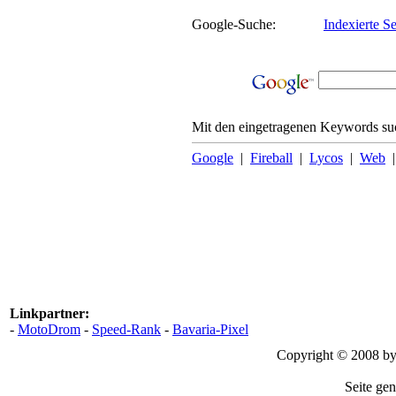
Google-Suche:
Indexierte Se
Mit den eingetragenen Keywords suc
Google
|
Fireball
|
Lycos
|
Web
Linkpartner:
-
MotoDrom
-
Speed-Rank
-
Bavaria-Pixel
Copyright © 2008 b
Seite gen