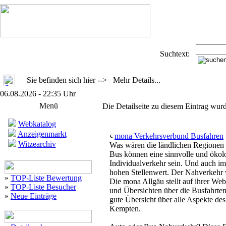
Suchtext:
Sie befinden sich hier --> Mehr Details...
06.08.2026 - 22:35 Uhr
Menü
Die Detailseite zu diesem Eintrag wurd
Webkatalog
Anzeigenmarkt
mona Verkehrsverbund Busfahren
Witzearchiv
Was wären die ländlichen Regionen
Bus können eine sinnvolle und ökol
Individualverkehr sein. Und auch im
hohen Stellenwert. Der Nahverkehr 
»
TOP-Liste Bewertung
Die mona Allgäu stellt auf ihrer W
»
TOP-Liste Besucher
und Übersichten über die Busfahrte
»
Neue Einträge
gute Übersicht über alle Aspekte de
Kempten.