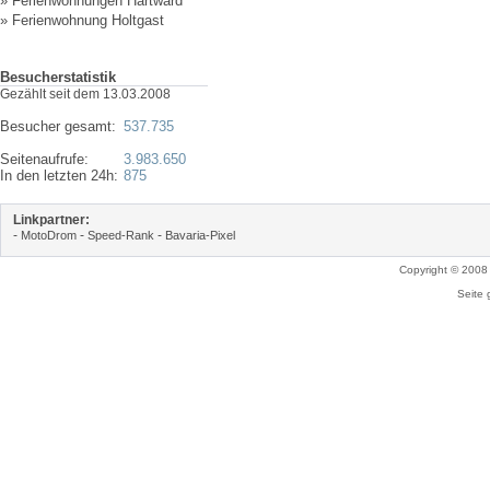
»
Ferienwohnungen Hartward
»
Ferienwohnung Holtgast
Besucherstatistik
Gezählt seit dem 13.03.2008
Besucher gesamt:
537.735
Seitenaufrufe:
3.983.650
In den letzten 24h:
875
Linkpartner:
-
-
-
MotoDrom
Speed-Rank
Bavaria-Pixel
Copyright © 2008
Seite 