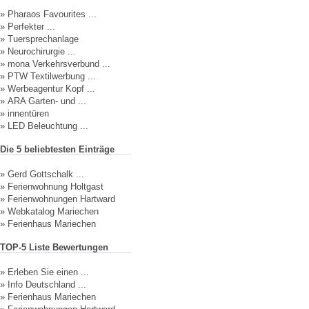
»
Pharaos Favourites ...
»
Perfekter ...
»
Tuersprechanlage
»
Neurochirurgie ...
»
mona Verkehrsverbund ...
»
PTW Textilwerbung ...
»
Werbeagentur Kopf ...
»
ARA Garten- und ...
»
innentüren
»
LED Beleuchtung ...
Die 5 beliebtesten Einträge
»
Gerd Gottschalk ...
»
Ferienwohnung Holtgast
»
Ferienwohnungen Hartward
»
Webkatalog Mariechen
»
Ferienhaus Mariechen
TOP-5 Liste Bewertungen
»
Erleben Sie einen ...
»
Info Deutschland ...
»
Ferienhaus Mariechen