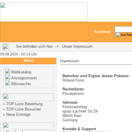
Suchtext:
Sie befinden sich hier --> Unser Impressum
09.08.2026 - 00:19 Uhr
Menü
Impressum
Webkatalog
Betreiber und Eigner dieser Präsenz:
Anzeigenmarkt
Roland Fürst
Witzearchiv
Rechtsform:
Privatperson
Adresse:
»
TOP-Liste Bewertung
Firstmarketing
»
TOP-Liste Besucher
ignaz-Lachner Str.29
»
Neue Einträge
86641 Rain
Germany
Kontakt & Support