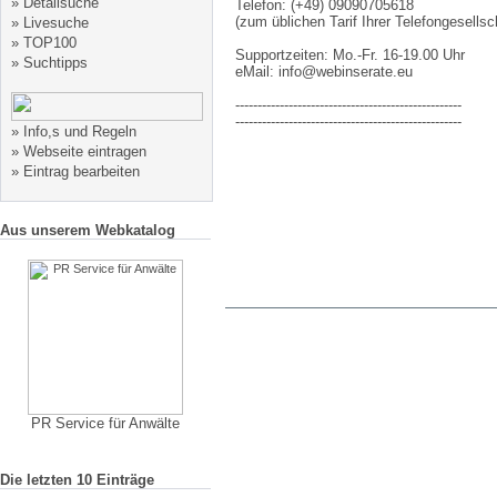
»
Detailsuche
Telefon: (+49) 09090705618
(zum üblichen Tarif Ihrer Telefongesellsc
»
Livesuche
»
TOP100
Supportzeiten: Mo.-Fr. 16-19.00 Uhr
»
Suchtipps
eMail: info@webinserate.eu
---------------------------------------------------
---------------------------------------------------
»
Info,s und Regeln
»
Webseite eintragen
»
Eintrag bearbeiten
Aus unserem Webkatalog
PR Service für Anwälte
Die letzten 10 Einträge