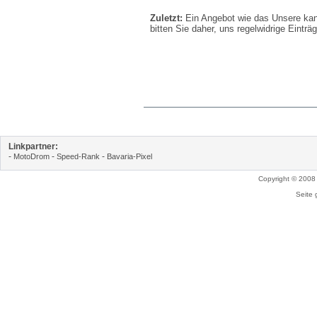
Zuletzt:
Ein Angebot wie das Unsere kann 
bitten Sie daher, uns regelwidrige Eintr
Linkpartner:
-
-
-
MotoDrom
Speed-Rank
Bavaria-Pixel
Copyright © 2008
Seite 