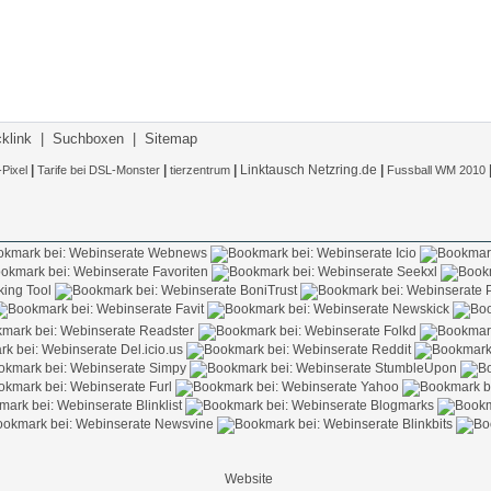
klink
|
Suchboxen
|
Sitemap
|
|
|
Linktausch Netzring.de
|
-Pixel
Tarife bei DSL-Monster
tierzentrum
Fussball WM 2010