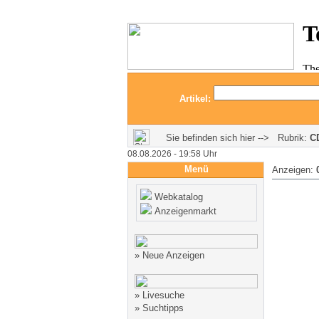
Artikel:
Sie befinden sich hier --> Rubrik:
C
08.08.2026 - 19:58 Uhr
Menü
Anzeigen:
Webkatalog
Anzeigenmarkt
»
Neue Anzeigen
»
Livesuche
»
Suchtipps