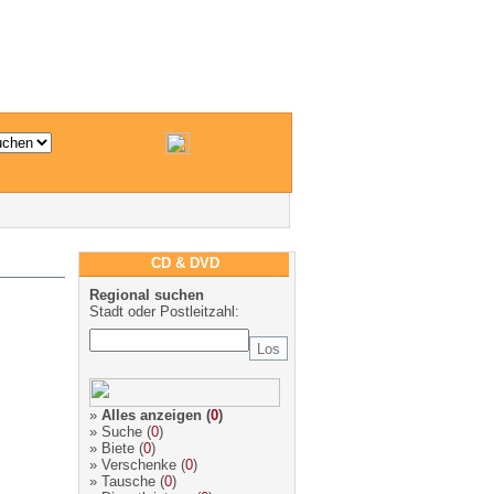
CD & DVD
Regional suchen
Stadt oder Postleitzahl:
»
Alles anzeigen
(
0
)
»
Suche
(
0
)
»
Biete
(
0
)
»
Verschenke
(
0
)
»
Tausche
(
0
)