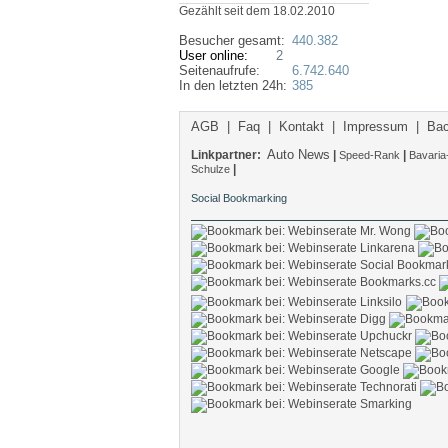
Gezählt seit dem 18.02.2010
Besucher gesamt:
440.382
User online:
2
Seitenaufrufe:
6.742.640
In den letzten 24h:
385
AGB
|
Faq
|
Kontakt
|
Impressum
|
Bac
Auto News
Linkpartner:
|
|
Speed-Rank
Bavaria
|
Schulze
Social Bookmarking