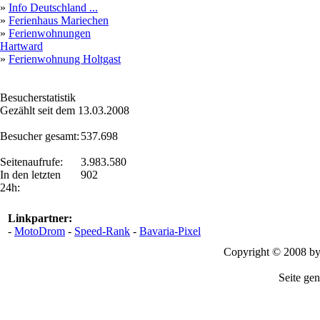
»
Info Deutschland ...
»
Ferienhaus Mariechen
»
Ferienwohnungen
Hartward
»
Ferienwohnung Holtgast
Besucherstatistik
Gezählt seit dem 13.03.2008
Besucher gesamt:
537.698
Seitenaufrufe:
3.983.580
In den letzten
902
24h:
Linkpartner:
-
MotoDrom
-
Speed-Rank
-
Bavaria-Pixel
Copyright © 2008 b
Seite gen