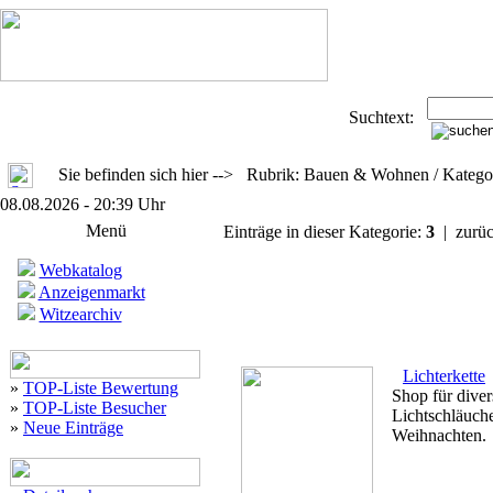
Suchtext:
Sie befinden sich hier --> Rubrik: Bauen & Wohnen / Kateg
08.08.2026 - 20:39 Uhr
Menü
Einträge in dieser Kategorie:
3
| zurü
Webkatalog
Anzeigenmarkt
Witzearchiv
Lichterkette
»
TOP-Liste Bewertung
Shop für diver
»
TOP-Liste Besucher
Lichtschläuche
»
Neue Einträge
Weihnachten.