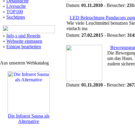
»
Detailsuche
Datum:
01.11.2010
- Besucher:
231
»
Livesuche
»
TOP100
»
Suchtipps
LED Beleuchtung Pandacom zum
Wie viele Leuchtmittel benutzen Sie
einfach ma
Datum:
27.02.2015
- Besucher:
314
»
Info,s und Regeln
»
Webseite eintragen
»
Eintrag bearbeiten
Bewegungsm
Die Bewegungs
um das Haus. 
Aus unserem Webkatalog
zudem sichere
Datum:
01.11.2010
- Besucher:
267
Die Infrarot Sauna als
Alternative