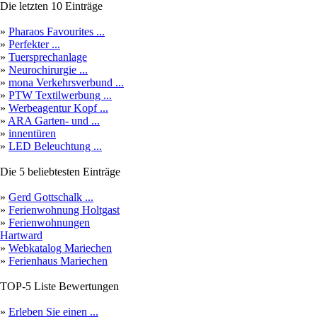
Die letzten 10 Einträge
»
Pharaos Favourites ...
»
Perfekter ...
»
Tuersprechanlage
»
Neurochirurgie ...
»
mona Verkehrsverbund ...
»
PTW Textilwerbung ...
»
Werbeagentur Kopf ...
»
ARA Garten- und ...
»
innentüren
»
LED Beleuchtung ...
Die 5 beliebtesten Einträge
»
Gerd Gottschalk ...
»
Ferienwohnung Holtgast
»
Ferienwohnungen
Hartward
»
Webkatalog Mariechen
»
Ferienhaus Mariechen
TOP-5 Liste Bewertungen
»
Erleben Sie einen ...