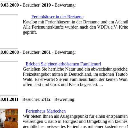
19.03.2009
- Besucher:
2819
- Bewertung:
Ferienhäuser in der Bretagne
Katalog mit Ferienhäusern in der Bretagne und am Atlanti
Alle Ferienunterkünfte wurden nach den VDFA e.V. Krite
geprüft.
28.08.2008
- Besucher:
2861
- Bewertung:
Erleben Sie einen erholsamen Familienurl
Genießen Sie herrliche Natur und ein abwechslungsreiche
Freizeitangebot mitten in Deutschland, im schönen Teutob
Wald. Es erwartet Sie ein Familienurlaub, der keinen Wun
offen lässt und Groß und Klein begeistert. ...
20.01.2011
- Besucher:
2412
- Bewertung:
Ferienhaus Mariechen
Wir bieten Ihnen als Ausgangspunkt für einen entspannte
vielseitigen Urlaub in Holtgast und Umgebung ein kleines
gemütliches preiswertes Ferienhaus mit einer kostenlosen