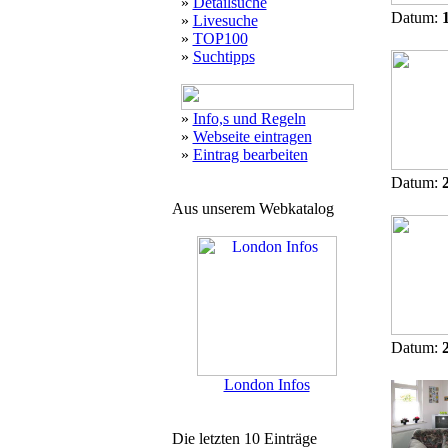
»
Detailsuche
Datum:
»
Livesuche
»
TOP100
»
Suchtipps
»
Info,s und Regeln
»
Webseite eintragen
»
Eintrag bearbeiten
Datum:
Aus unserem Webkatalog
Datum:
London Infos
Die letzten 10 Einträge