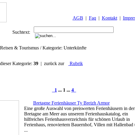
AGB
|
Faq
|
Kontakt
|
Impre
Suchtext:
 Reisen & Tourismus / Kategorie: Unterkünfte
 dieser Kategorie:
39
| zurück zur
Rubrik
1
... 1 ...
4
Bretagne Ferienhäuser Ty Breizh Armor
Eine große Auswahl von preiswerten Ferienhäusern in der
Bretagne am Meer aus unserem Ferienhauskatalog, ein
hilfreiches Ferienhausverzeichnis für schönen Urlaub in
Ferienhaus, renoviertem Bauernhof, Villen mit Hallenbad
...