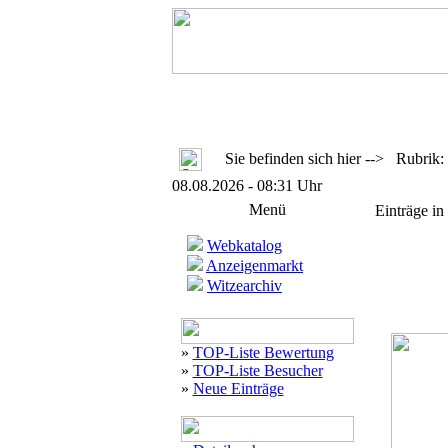
Sie befinden sich hier --> Rubrik:
08.08.2026 - 08:31 Uhr
Menü
Einträge in
Webkatalog
Anzeigenmarkt
Witzearchiv
»
TOP-Liste Bewertung
»
TOP-Liste Besucher
»
Neue Einträge