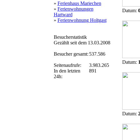
»
Ferienhaus Mariechen
»
Ferienwohnungen
Datum:
Hartward
»
Ferienwohnung Holtgast
Besucherstatistik
Gezählt seit dem 13.03.2008
Besucher gesamt:
537.586
Datum:
Seitenaufrufe:
3.983.265
In den letzten
891
24h:
Datum: