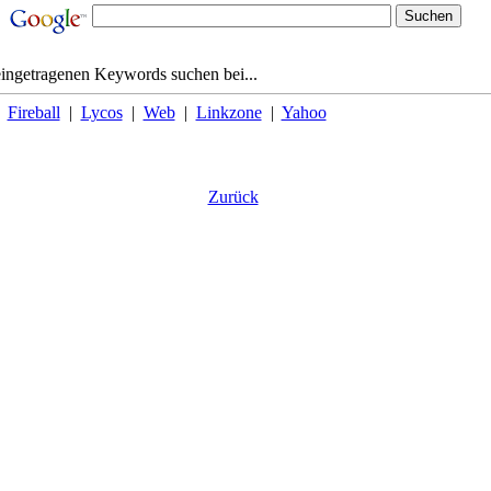
eingetragenen Keywords suchen bei...
|
Fireball
|
Lycos
|
Web
|
Linkzone
|
Yahoo
Zurück