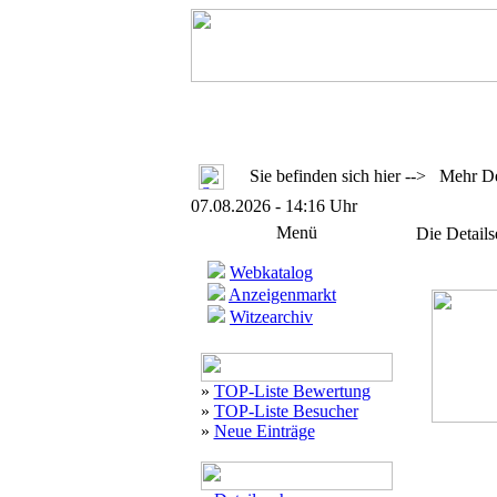
Sie befinden sich hier --> Mehr Det
07.08.2026 - 14:16 Uhr
Menü
Die Details
Webkatalog
Anzeigenmarkt
Witzearchiv
»
TOP-Liste Bewertung
»
TOP-Liste Besucher
»
Neue Einträge