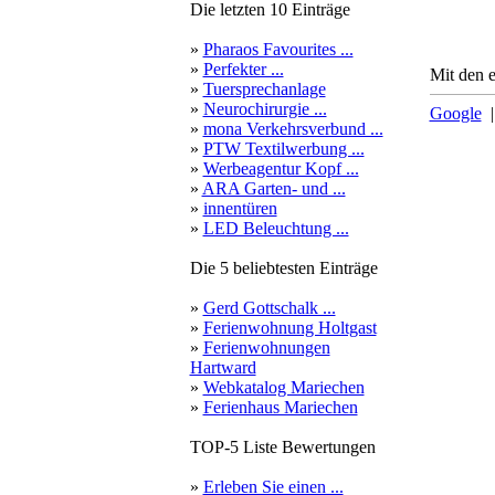
Die letzten 10 Einträge
»
Pharaos Favourites ...
»
Perfekter ...
Mit den 
»
Tuersprechanlage
»
Neurochirurgie ...
Google
»
mona Verkehrsverbund ...
»
PTW Textilwerbung ...
»
Werbeagentur Kopf ...
»
ARA Garten- und ...
»
innentüren
»
LED Beleuchtung ...
Die 5 beliebtesten Einträge
»
Gerd Gottschalk ...
»
Ferienwohnung Holtgast
»
Ferienwohnungen
Hartward
»
Webkatalog Mariechen
»
Ferienhaus Mariechen
TOP-5 Liste Bewertungen
»
Erleben Sie einen ...